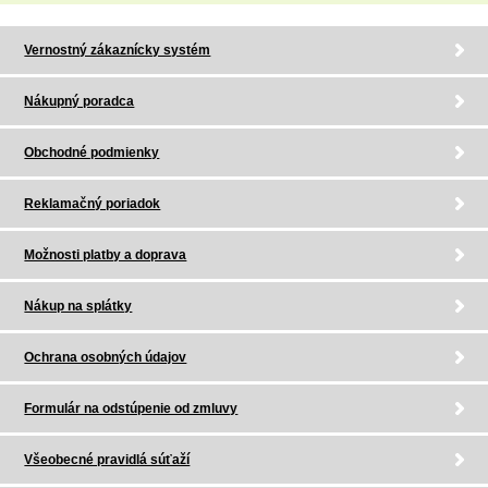
Vernostný zákaznícky systém
Nákupný poradca
Obchodné podmienky
Reklamačný poriadok
Možnosti platby a doprava
Nákup na splátky
Ochrana osobných údajov
Formulár na odstúpenie od zmluvy
Všeobecné pravidlá súťaží