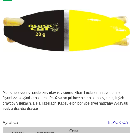
Menší, podvodný, priebežný plavák v čierno-žltom farebnom prevedení so
štyrmi zvukovými kapsulami. Používa sa pri love nielen sumcov, ale aj iných
dravcov v riekach, ale aj jazerách. Kapsule pri pohybe živej nástrahy vydávajú
zvuk a dráždia dravce.
Výrobca:
BLACK CAT
Cena