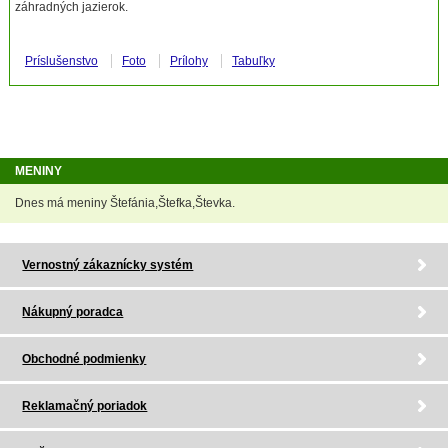
záhradných jazierok.
Príslušenstvo
Foto
Prílohy
Tabuľky
MENINY
Dnes má meniny Štefánia,Štefka,Števka.
Vernostný zákaznícky systém
Nákupný poradca
Obchodné podmienky
Reklamačný poriadok