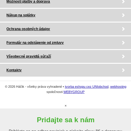
Možnosti platby a doprava
Nákup na splátky
Ochrana osobných údajov
Formulár na odstúpenie od zmluvy
Všeobecné pravidlá súťaží
Kontakty
© 2026 Háčik - všetky práva vyhradené •
tvorba eshopu cez UNIobchod
,
webhosting
spoločnosti
WEBYGROUP
×
Pridajte sa k nám