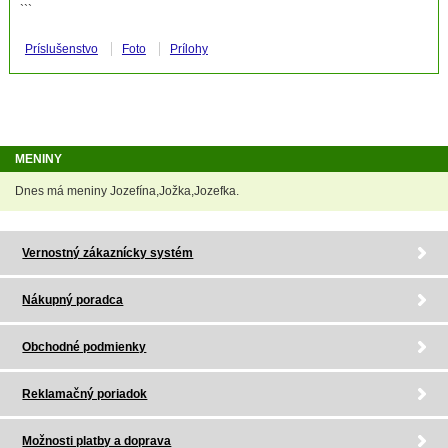
```
Príslušenstvo
Foto
Prílohy
MENINY
Dnes má meniny Jozefína,Jožka,Jozefka.
Vernostný zákaznícky systém
Nákupný poradca
Obchodné podmienky
Reklamačný poriadok
Možnosti platby a doprava