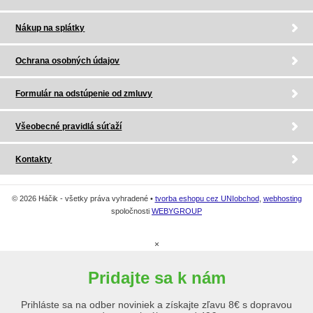
Nákup na splátky
Ochrana osobných údajov
Formulár na odstúpenie od zmluvy
Všeobecné pravidlá súťaží
Kontakty
© 2026 Háčik - všetky práva vyhradené •
tvorba eshopu cez UNIobchod
,
webhosting
spoločnosti
WEBYGROUP
×
Pridajte sa k nám
Prihláste sa na odber noviniek a získajte zľavu 8€ s dopravou