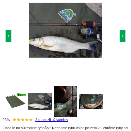
93%
3
recenzií užívateľov
Chodíte na súkromné rybníky? Nechcete rybu válať po zemi? Ochránte ryby pri