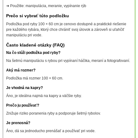
➜ Použitie: manipulácia, meranie, vypínanie rýb
Prečo si vybrať túto podložku
Podložka pod ryby 100 × 60 cm je cenovo dostupné a praktické riešenie
pre každého rybára, ktorý chce chrániť svoj úlovok a zároveň si uľahčiť
manipuláciu pri vode.
Často kladené otázky (FAQ)
Na čo slúži podložka pod ryby?
Na šetrnú manipuláciu s rybou pri vypínaní háčika, meraní a fotografovaní.
Aký má rozmer?
Podložka má rozmer 100 × 60 cm.
Je vhodná na kapry?
Áno, je ideálna najmä na kapry a väčšie ryby.
Prečo ju používať?
Znižuje riziko poranenia ryby a podporuje šetrný rybolov.
Je prenosná?
Áno, dá sa jednoducho prenášať a používať pri vode.