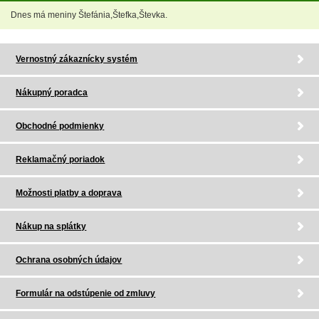
Dnes má meniny Štefánia,Štefka,Števka.
Vernostný zákaznícky systém
Nákupný poradca
Obchodné podmienky
Reklamačný poriadok
Možnosti platby a doprava
Nákup na splátky
Ochrana osobných údajov
Formulár na odstúpenie od zmluvy