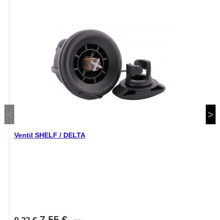
Ventil SHELF / DELTA
7,55 €