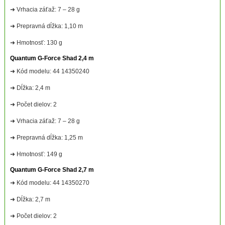
➜ Vrhacia záťaž: 7 – 28 g
➜ Prepravná dĺžka: 1,10 m
➜ Hmotnosť: 130 g
Quantum G-Force Shad 2,4 m
➜ Kód modelu: 44 14350240
➜ Dĺžka: 2,4 m
➜ Počet dielov: 2
➜ Vrhacia záťaž: 7 – 28 g
➜ Prepravná dĺžka: 1,25 m
➜ Hmotnosť: 149 g
Quantum G-Force Shad 2,7 m
➜ Kód modelu: 44 14350270
➜ Dĺžka: 2,7 m
➜ Počet dielov: 2