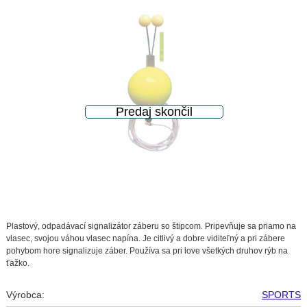
Plastový, odpadávací signalizátor záberu so štipcom. Pripevňuje sa priamo na
vlasec, svojou váhou vlasec napína. Je citlivý a dobre viditeľný a pri zábere
pohybom hore signalizuje záber. Používa sa pri love všetkých druhov rýb na
ťažko.
Výrobca:
SPORTS