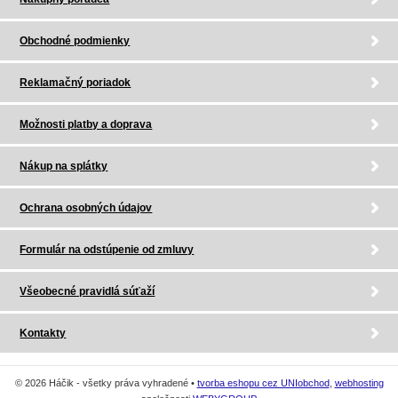
Obchodné podmienky
Reklamačný poriadok
Možnosti platby a doprava
Nákup na splátky
Ochrana osobných údajov
Formulár na odstúpenie od zmluvy
Všeobecné pravidlá súťaží
Kontakty
© 2026 Háčik - všetky práva vyhradené •
tvorba eshopu cez UNIobchod
,
webhosting