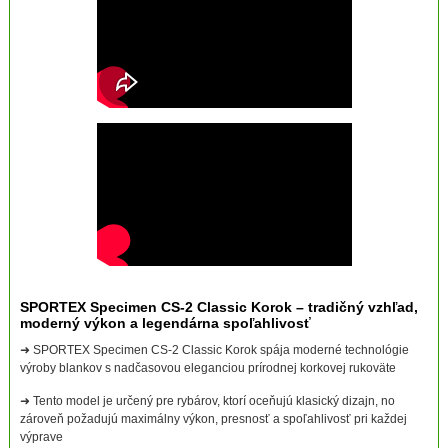
SPORTEX Specimen CS-2 Classic Korok – tradičný vzhľad,
moderný výkon a legendárna spoľahlivosť
➜ SPORTEX Specimen CS-2 Classic Korok spája moderné technológie
výroby blankov s nadčasovou eleganciou prírodnej korkovej rukoväte
➜ Tento model je určený pre rybárov, ktorí oceňujú klasický dizajn, no
zároveň požadujú maximálny výkon, presnosť a spoľahlivosť pri každej
výprave