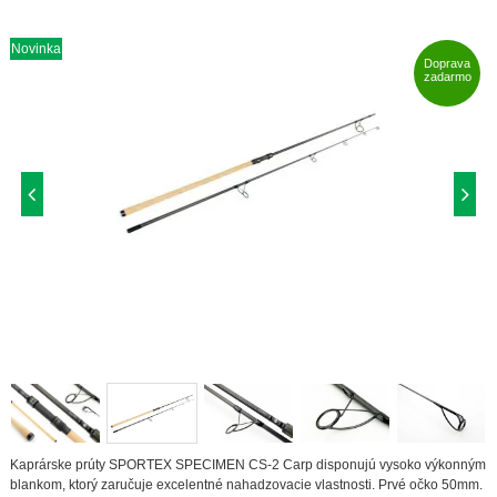
Novinka
Doprava
zadarmo
Kaprárske prúty SPORTEX SPECIMEN CS-2 Carp disponujú vysoko výkonným
blankom, ktorý zaručuje excelentné nahadzovacie vlastnosti. Prvé očko 50mm.