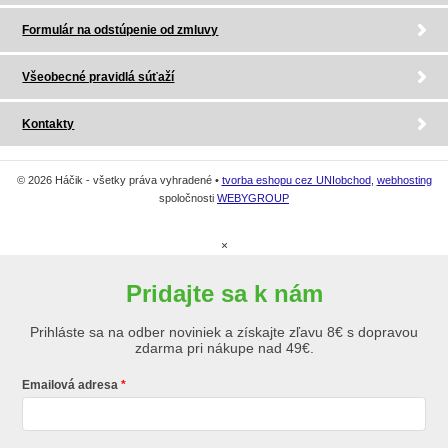
Formulár na odstúpenie od zmluvy
Všeobecné pravidlá súťaží
Kontakty
© 2026 Háčik - všetky práva vyhradené •
tvorba eshopu cez UNIobchod
,
webhosting
spoločnosti
WEBYGROUP
×
Pridajte sa k nám
Prihláste sa na odber noviniek a získajte zľavu 8€ s dopravou
zdarma pri nákupe nad 49€.
Emailová adresa