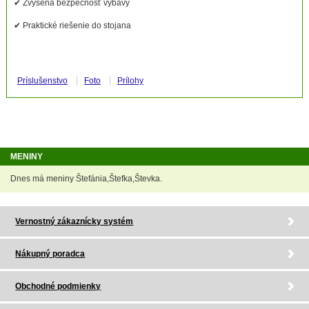
✔ Zvýšená bezpečnosť výbavy
✔ Praktické riešenie do stojana
Príslušenstvo
Foto
Prílohy
MENINY
Dnes má meniny Štefánia,Štefka,Števka.
Vernostný zákaznícky systém
Nákupný poradca
Obchodné podmienky