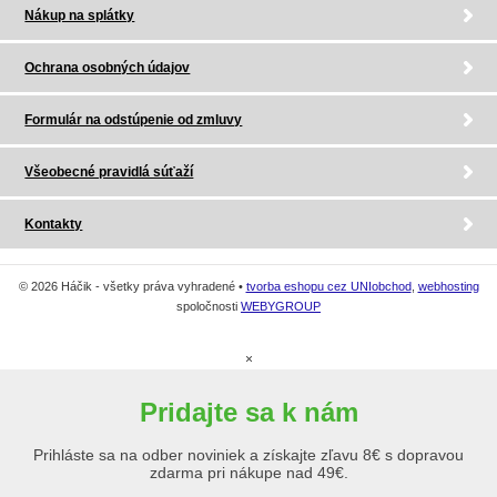
Nákup na splátky
Ochrana osobných údajov
Formulár na odstúpenie od zmluvy
Všeobecné pravidlá súťaží
Kontakty
© 2026 Háčik - všetky práva vyhradené •
tvorba eshopu cez UNIobchod
,
webhosting
spoločnosti
WEBYGROUP
×
Pridajte sa k nám
Prihláste sa na odber noviniek a získajte zľavu 8€ s dopravou
zdarma pri nákupe nad 49€.