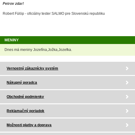
Petrov zdar!
Robert Fülöp - oficiálny tester SALMO pre Slovenskú republiku
MENINY
Dnes má meniny Jozefína,Jožka,Jozefka.
Vernostný zákaznícky systém
Nákupný poradca
Obchodné podmienky
Reklamačný poriadok
Možnosti platby a doprava