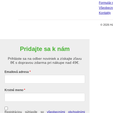
Formulár 
Všeobecné
Kontakty
© 2026 Há
Pridajte sa k nám
Prihláste sa na odber noviniek a získajte zľavu
8€ s dopravou zdarma pri nákupe nad 49€.
Emailová adresa
Krstné meno
Registráciou súhlasíte so
všeobecnými obchodnými