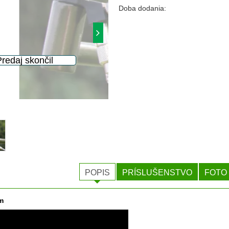
Doba dodania:
POPIS
PRÍSLUŠENSTVO
FOTO
m