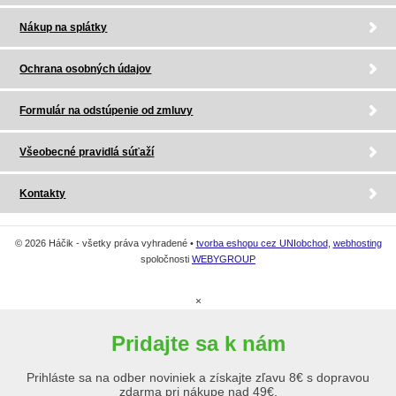
Nákup na splátky
Ochrana osobných údajov
Formulár na odstúpenie od zmluvy
Všeobecné pravidlá súťaží
Kontakty
© 2026 Háčik - všetky práva vyhradené •
tvorba eshopu cez UNIobchod
,
webhosting
spoločnosti
WEBYGROUP
×
Pridajte sa k nám
Prihláste sa na odber noviniek a získajte zľavu 8€ s dopravou
zdarma pri nákupe nad 49€.