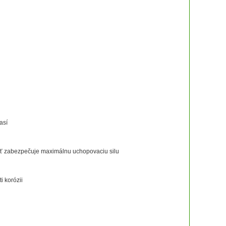
así
ť zabezpečuje maximálnu uchopovaciu silu
i korózii