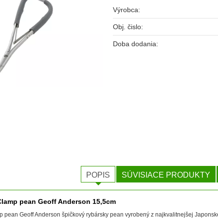
Výrobca:
Obj. čislo:
Doba dodania:
POPIS
SÚVISIACE PRODUKTY
Clamp pean Geoff Anderson 15,5cm
 pean Geoff Anderson špičkový rybársky pean vyrobený z najkvalitnejšej Japonskej