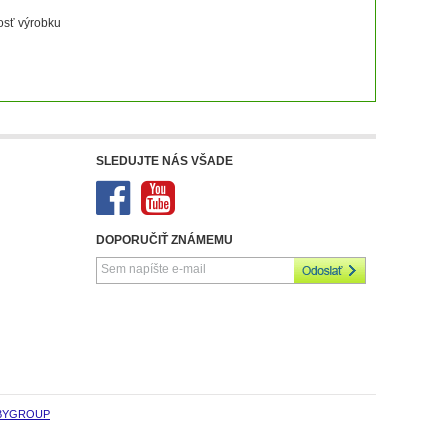
osť výrobku
SLEDUJTE NÁS VŠADE
DOPORUČIŤ ZNÁMEMU
BYGROUP