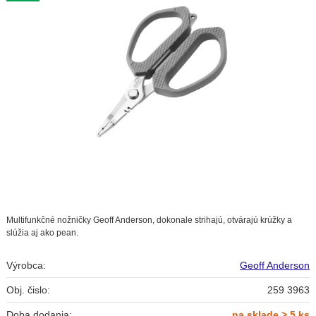
Multifunkčné nožničky Geoff Anderson, dokonale strihajú, otvárajú krúžky a
slúžia aj ako pean.
Výrobca:
Geoff Anderson
Obj. čislo:
259 3963
Doba dodania:
na sklade > 5 ks