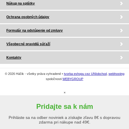
Nákup na splátky
Ochrana osobných údajov
Formulár na odstúpenie od zmluvy
Všeobecné pravidlá súťaží
Kontakty
© 2026 Háčik - všetky práva vyhradené •
tvorba eshopu cez UNIobchod
,
webhosting
spoločnosti
WEBYGROUP
×
Pridajte sa k nám
Prihláste sa na odber noviniek a získajte zľavu 8€ s dopravou
zdarma pri nákupe nad 49€.