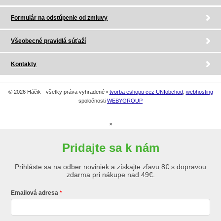
Formulár na odstúpenie od zmluvy
Všeobecné pravidlá súťaží
Kontakty
© 2026 Háčik - všetky práva vyhradené •
tvorba eshopu cez UNIobchod
,
webhosting
spoločnosti
WEBYGROUP
×
Pridajte sa k nám
Prihláste sa na odber noviniek a získajte zľavu 8€ s dopravou
zdarma pri nákupe nad 49€.
Emailová adresa