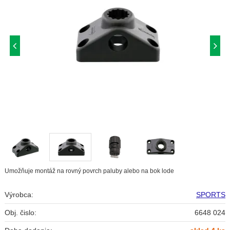
Umožňuje montáž na rovný povrch paluby alebo na bok lode
Výrobca:
SPORTS
Obj. čislo:
6648 024