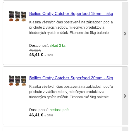
Boilies Crafty Catcher Superfood 15mm - 5kg
Klasika všetkých čias postavená na základoch podľa
príchute z vtáčích zobov, mliečnych produktov a
triedených rybích múčok. Ekonomické 5kg balenie
Dostupnosť:
sklad 3 ks
70,32 €
46,41
€
s DPH
Boilies Crafty Catcher Superfood 20mm - 5kg
Klasika všetkých čias postavená na základoch podľa
príchute z vtáčích zobov, mliečnych produktov a
triedených rybích múčok. Ekonomické 5kg balenie
Dostupnosť:
nedostupné
46,41
€
s DPH