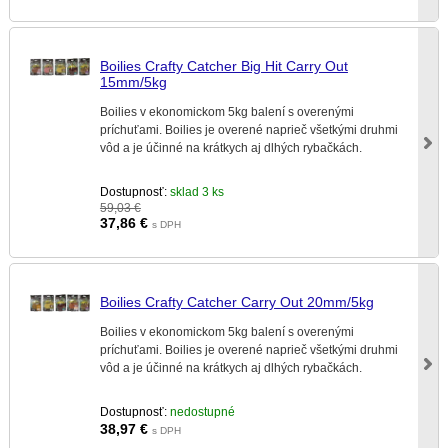
Boilies Crafty Catcher Big Hit Carry Out
15mm/5kg
Boilies v ekonomickom 5kg balení s overenými
príchuťami. Boilies je overené naprieč všetkými druhmi
vôd a je účinné na krátkych aj dlhých rybačkách.
Dostupnosť:
sklad 3 ks
59,03 €
37,86
€
s DPH
Boilies Crafty Catcher Carry Out 20mm/5kg
Boilies v ekonomickom 5kg balení s overenými
príchuťami. Boilies je overené naprieč všetkými druhmi
vôd a je účinné na krátkych aj dlhých rybačkách.
Dostupnosť:
nedostupné
38,97
€
s DPH