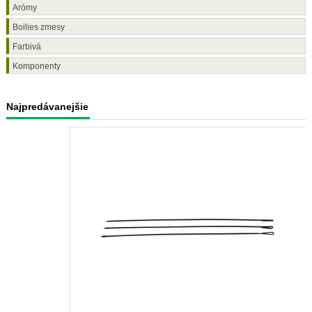
Arómy
Boilies zmesy
Farbivá
Komponenty
Najpredávanejšie