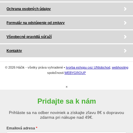
Ochrana osobných údajov
Formulár na odstúpenie od zmluvy
Všeobecné pravidlá súťaží
Kontakty
© 2026 Háčik - všetky práva vyhradené •
tvorba eshopu cez UNIobchod
,
webhosting
spoločnosti
WEBYGROUP
×
Pridajte sa k nám
Prihláste sa na odber noviniek a získajte zľavu 8€ s dopravou
zdarma pri nákupe nad 49€.
Emailová adresa