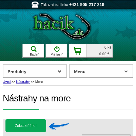
+421 905 217 219
Zákaznícka linka
0
ks
0,00 €
Hľadať
Prihlásiť
Produkty
Menu
Úvod
>>
Nástrahy
>>
More
Nástrahy na more
Zobraziť filter