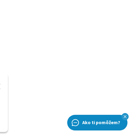
Ako ti pomôžem?