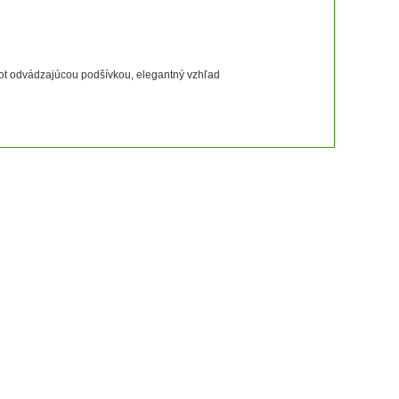
 pot odvádzajúcou podšívkou, elegantný vzhľad