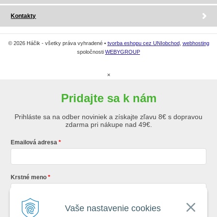
Kontakty
© 2026 Háčik - všetky práva vyhradené •
tvorba eshopu cez UNIobchod
,
webhosting
spoločnosti
WEBYGROUP
×
Pridajte sa k nám
Prihláste sa na odber noviniek a získajte zľavu 8€ s dopravou
zdarma pri nákupe nad 49€.
Emailová adresa
Krstné meno
Vaše nastavenie cookies