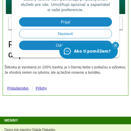
Šiltovka je vyrobená zo 100% bavlny, je v čiernej farbe s potlačou a výšivkou.
Je vhodná nielen na rybolov, ale aj bežné nosenie a turistiku.
Príslušenstvo
Prílohy
MENINY
Dnes má meniny Oskár,Oskarko.