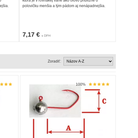
o
ktorá je v rovnakej váhe ako olovo približne o
ľahko dopln
jšia.
polovičku menšia a tým pádom aj nenápadnejšia.
7,17 €
8,71 €
s DPH
Zoradiť:
100%