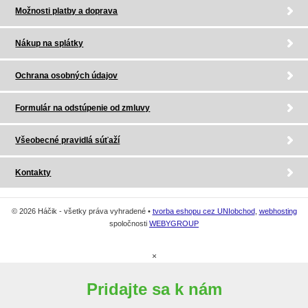
Možnosti platby a doprava
Nákup na splátky
Ochrana osobných údajov
Formulár na odstúpenie od zmluvy
Všeobecné pravidlá súťaží
Kontakty
© 2026 Háčik - všetky práva vyhradené •
tvorba eshopu cez UNIobchod
,
webhosting
spoločnosti
WEBYGROUP
×
Pridajte sa k nám