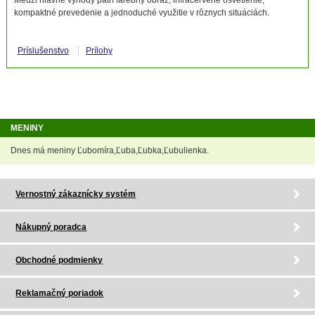
kompaktné prevedenie a jednoduché využitie v rôznych situáciách.
Príslušenstvo
Prílohy
MENINY
Dnes má meniny Ľubomíra,Ľuba,Ľubka,Ľubulienka.
Vernostný zákaznícky systém
Nákupný poradca
Obchodné podmienky
Reklamačný poriadok