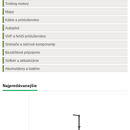
Trolling motory
Mapy
Káble a príslušenstvo
Autopilot
VHF a NAIS príslušenstvo
Snímače a sieťové komponenty
Bezdrôtové pripojenie
Softvér a aktualizácie
Akumulátory a batérie
Najpredávanejšie