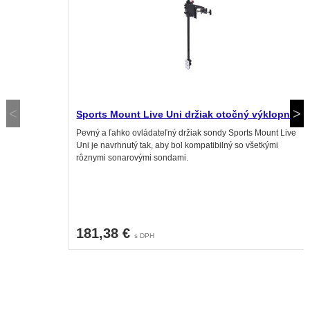
Sports Mount Live Uni držiak otočný výklopný
Pevný a ľahko ovládateľný držiak sondy Sports Mount Live
Uni je navrhnutý tak, aby bol kompatibilný so všetkými
rôznymi sonarovými sondami.
181,38 €
s DPH