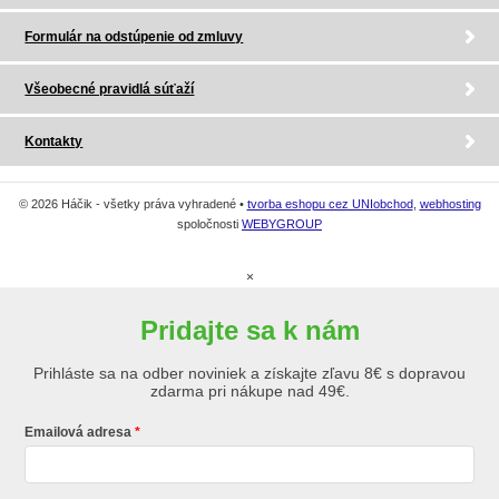
Formulár na odstúpenie od zmluvy
Všeobecné pravidlá súťaží
Kontakty
© 2026 Háčik - všetky práva vyhradené •
tvorba eshopu cez UNIobchod
,
webhosting
spoločnosti
WEBYGROUP
×
Pridajte sa k nám
Prihláste sa na odber noviniek a získajte zľavu 8€ s dopravou
zdarma pri nákupe nad 49€.
Emailová adresa