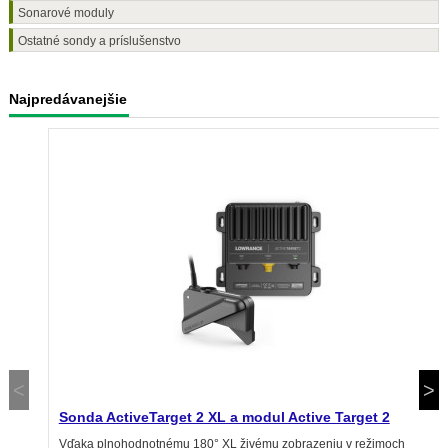
Sonarové moduly
Ostatné sondy a príslušenstvo
Najpredávanejšie
Sonda ActiveTarget 2 XL a modul Active Target 2
Vďaka plnohodnotnému 180° XL živému zobrazeniu v režimoch