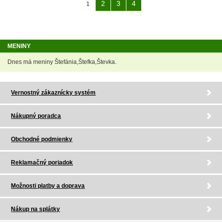
2
3
4
1
MENINY
Dnes má meniny Štefánia,Štefka,Števka.
Vernostný zákaznícky systém
Nákupný poradca
Obchodné podmienky
Reklamačný poriadok
Možnosti platby a doprava
Nákup na splátky