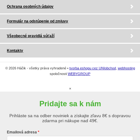
Ochrana osobných údajov
Formulár na odstúpenie od zmluvy
Všeobecné pravidlá súťaží
Kontakty
© 2026 Háčik - všetky práva vyhradené •
tvorba eshopu cez UNIobchod
,
webhosting
spoločnosti
WEBYGROUP
×
Pridajte sa k nám
Prihláste sa na odber noviniek a získajte zľavu 8€ s dopravou
zdarma pri nákupe nad 49€.
Emailová adresa