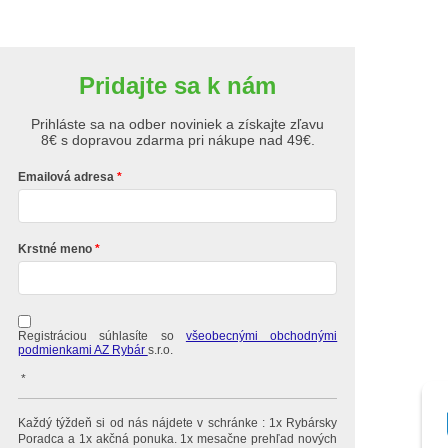
Pridajte sa k nám
Prihláste sa na odber noviniek a získajte zľavu
8€ s dopravou zdarma pri nákupe nad 49€.
Emailová adresa
Krstné meno
Registráciou súhlasíte so
všeobecnými obchodnými
podmienkami AZ Rybár
s.r.o.
*
Každý týždeň si od nás nájdete v schránke : 1x Rybársky
Poradca a 1x akčná ponuka. 1x mesačne prehľad nových