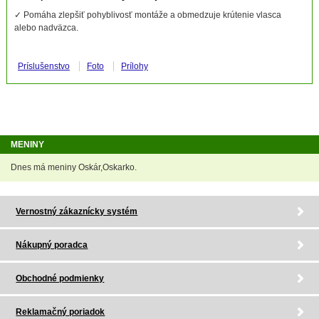
✓ Pomáha zlepšiť pohyblivosť montáže a obmedzuje krútenie vlasca
alebo nadväzca.
Príslušenstvo
Foto
Prílohy
MENINY
Dnes má meniny Oskár,Oskarko.
Vernostný zákaznícky systém
Nákupný poradca
Obchodné podmienky
Reklamačný poriadok