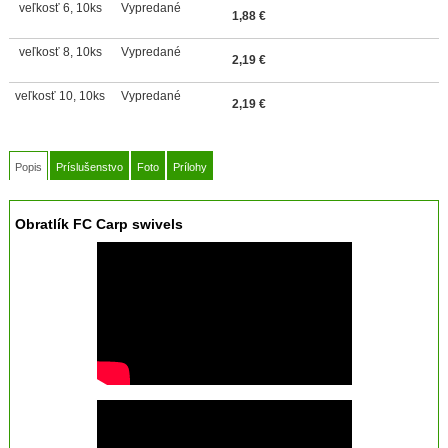
veľkosť 6, 10ks
Vypredané
1,88
€
veľkosť 8, 10ks
Vypredané
2,19
€
veľkosť 10, 10ks
Vypredané
2,19
€
Popis
Príslušenstvo
Foto
Prílohy
Obratlík FC Carp swivels