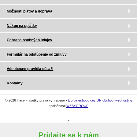
Možnosti platby a doprava
Nákup na splátky
Ochrana osobných údajov
Formulár na odstúpenie od zmluvy
Všeobecné pravidlá súťaží
Kontakty
© 2026 Háčik - všetky práva vyhradené •
tvorba eshopu cez UNIobchod
,
webhosting
spoločnosti
WEBYGROUP
×
Pridajte sa k nám