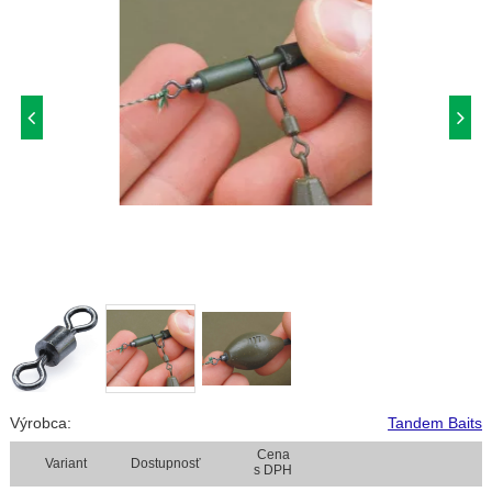
Výrobca:
Tandem Baits
Cena
Variant
Dostupnosť
s DPH