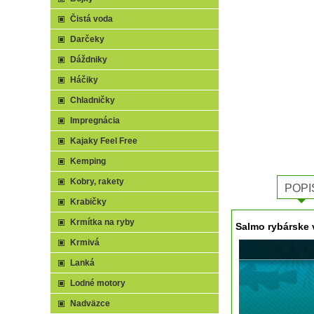
Čistá voda
Darčeky
Dáždniky
Háčiky
Chladničky
Impregnácia
Kajaky Feel Free
Kemping
Kobry, rakety
POPI
Krabičky
Krmítka na ryby
Salmo rybárske 
Krmivá
Lanká
Lodné motory
Nadväzce