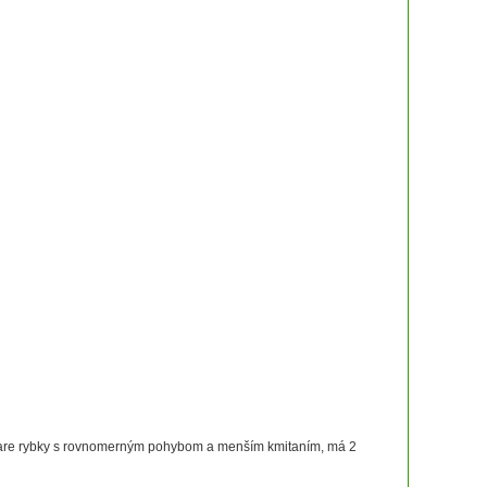
tvare rybky s rovnomerným pohybom a menším kmitaním, má 2