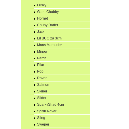
Frisky
Giant Chubby
Hornet
Chuby Darter
Jack
Lil BUG 2a 3cm
Maas Marauder
Minow
Perch
Pike
Pop
Rover
Salmon
Skiner
Slider
SparkyShad 4cm
Spitin Rover
Sting
Sweper