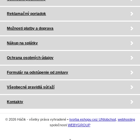
Reklamačný poriadok
Možnosti platby a doprava
Nákup na splátky
Ochrana osobných údajov
Formulár na odstúpenie od zmluvy
Všeobecné pravidlá súťaží
Kontakty
© 2026 Háčik - všetky práva vyhradené •
tvorba eshopu cez UNIobchod
,
webhosting
spoločnosti
WEBYGROUP