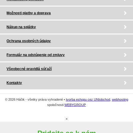
Možnosti platby a doprava
Nákup na splátky
Ochrana osobných údajov
Formulár na odstúpenie od zmluvy
Všeobecné pravidlá súťaží
Kontakty
© 2026 Háčik - všetky práva vyhradené •
tvorba eshopu cez UNIobchod
,
webhosting
spoločnosti
WEBYGROUP
×