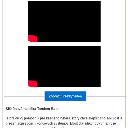
Zobraziť všetky videá
Silikónová hadička Tandem Baits
je praktický pomocník pre každého rybára, ktorý chce zlepšiť spoľahlivosť a
prezentáciu svojich koncových systémov. Elastický silikónový chránič je