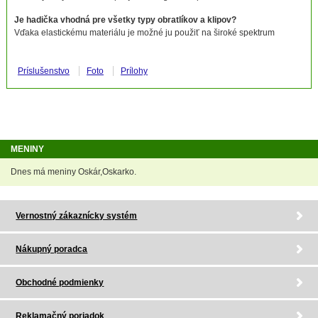
Je hadička vhodná pre všetky typy obratlíkov a klipov?
Vďaka elastickému materiálu je možné ju použiť na široké spektrum
Príslušenstvo
Foto
Prílohy
MENINY
Dnes má meniny Oskár,Oskarko.
Vernostný zákaznícky systém
Nákupný poradca
Obchodné podmienky
Reklamačný poriadok