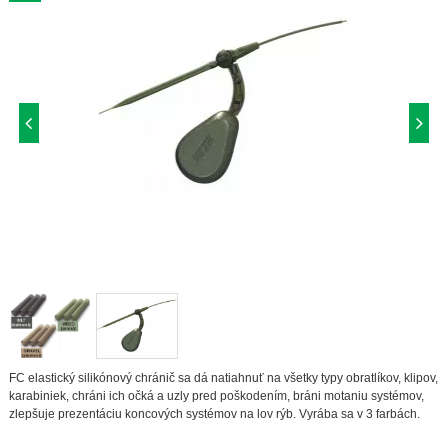
FC elastický silikónový chránič sa dá natiahnuť na všetky typy obratlíkov, klipov,
karabiniek, chráni ich očká a uzly pred poškodením, bráni motaniu systémov,
zlepšuje prezentáciu koncových systémov na lov rýb. Vyrába sa v 3 farbách.