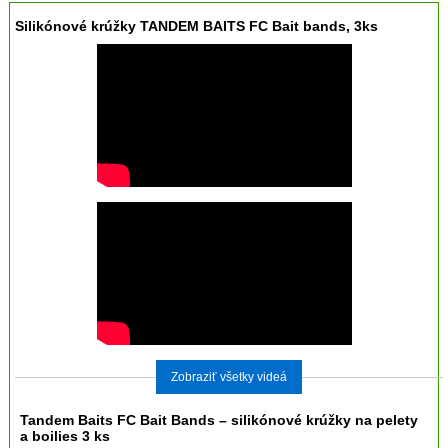
Silikónové krúžky TANDEM BAITS FC Bait bands, 3ks
Zobraziť všetky videá
Tandem Baits FC Bait Bands – silikónové krúžky na pelety
a boilies 3 ks