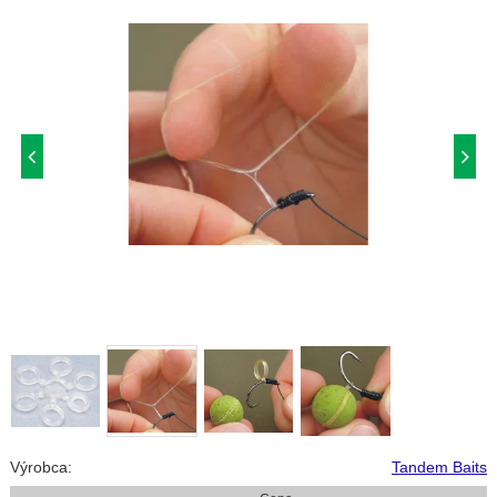
Výrobca:
Tandem Baits