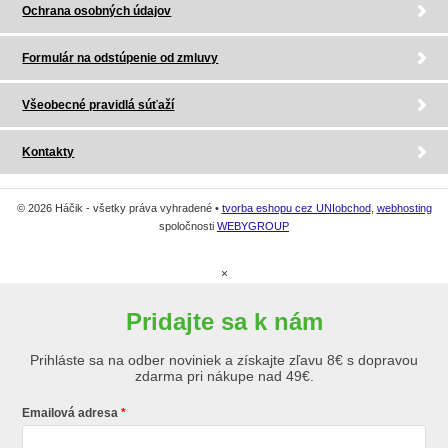
Ochrana osobných údajov
Formulár na odstúpenie od zmluvy
Všeobecné pravidlá súťaží
Kontakty
© 2026 Háčik - všetky práva vyhradené •
tvorba eshopu cez UNIobchod
,
webhosting
spoločnosti
WEBYGROUP
×
Pridajte sa k nám
Prihláste sa na odber noviniek a získajte zľavu 8€ s dopravou
zdarma pri nákupe nad 49€.
Emailová adresa