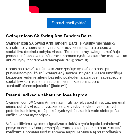
Zobraziť všetky videá
Swinger Icon SX Swing Arm Tandem Baits
Swinger Icon SX Swing Arm Tandem Baits
je kvalitný mechanický
signalizátor záberu určený pre kaprárov, ktorí požadujú presnú a
spoľahlivú detekciu pohybu vlasca. Tento moderný swinger umožňuje
jednoduché sledovanie záberov a pomáha rybárovi okamžite reagovať na
aktivitu ryby. :contentReference[oaicite:0]{index=0}
Robustná kovová konštrukcia zabezpečuje vysokú odolnosť pri
pravidelnom používaní. Premyslený systém uchytenia vlasca umožňuje
bezpečné vedenie silonu bez jeho poškodenia a zároveň zabezpečuje
spoľahlivý kontakt medzi prútom a signalizátorom záberu.
:contentReference[oaicite:1]{index=1}
Presná indikácia záberu pri love kaprov
Swinger Icon SX Swing Arm je navrhnutý tak, aby spoľahlivo zaznamenal
jemné pohyby vlasca aj výrazné odjazdy ryby. Je vhodný pri rôznych
podmienkach lovu, či už pri krátkych vychádzkach k vode alebo počas
dlhších kaprárskych výprav.
Vďaka citlivému systému signalizácie dokáže rybár lepšie kontrolovať
pohyb vlasca a získať presnejší prehľad o dianí pod hladinou. Stabilná
konštrukcia pomáha udržať správne napnutie vlasca aj pri zhoršených