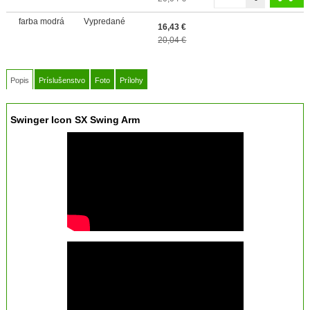
farba modrá
Vypredané
16,43
€
20,04 €
Popis
Príslušenstvo
Foto
Prílohy
Swinger Icon SX Swing Arm