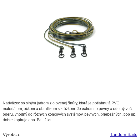
Nadväzec so siným jadrom z olovenej šnúry, ktorá je potiahnutá PVC
materiálom, očkom a obratlíkom s krúžkom. Je extrémne pevný a odolný voči
oderu, vhodný do rôznych koncových systémov, pevných, priebežných, pop up,
dobre kopíruje dno. Bal. 2 ks.
Výrobca:
Tandem Baits