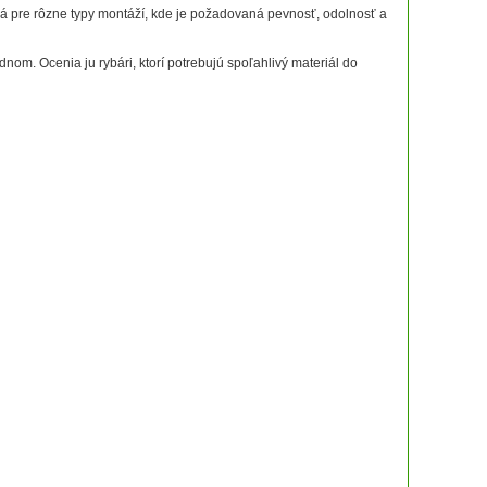
dná pre rôzne typy montáží, kde je požadovaná pevnosť, odolnosť a
om. Ocenia ju rybári, ktorí potrebujú spoľahlivý materiál do