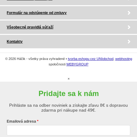
Formulár na odstúpenie od zmluvy
Všeobecné pravidlá súťaží
Kontakty
© 2026 Háčik - všetky práva vyhradené •
tvorba eshopu cez UNIobchod
,
webhosting
spoločnosti
WEBYGROUP
×
Pridajte sa k nám
Prihláste sa na odber noviniek a získajte zľavu 8€ s dopravou
zdarma pri nákupe nad 49€.
Emailová adresa