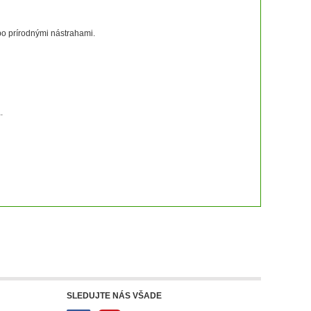
bo prírodnými nástrahami.
.
SLEDUJTE NÁS VŠADE