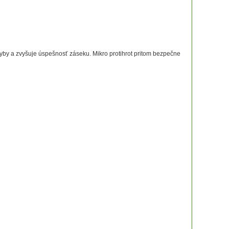
yby a zvyšuje úspešnosť záseku. Mikro protihrot pritom bezpečne