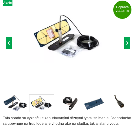
Akcia
Doprava
zadarmo
Táto sonda sa vyznačuje zabudovanými rôznymi typmi snímania. Jednoducho
sa upevňuje na trup lode a je vhodná ako na sladkú, tak aj slanú vodu.