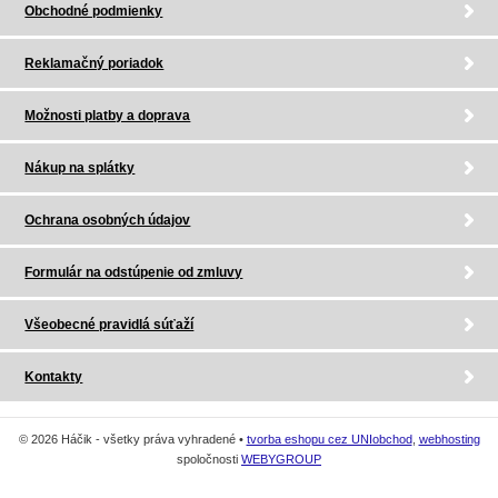
Obchodné podmienky
Reklamačný poriadok
Možnosti platby a doprava
Nákup na splátky
Ochrana osobných údajov
Formulár na odstúpenie od zmluvy
Všeobecné pravidlá súťaží
Kontakty
© 2026 Háčik - všetky práva vyhradené •
tvorba eshopu cez UNIobchod
,
webhosting
spoločnosti
WEBYGROUP