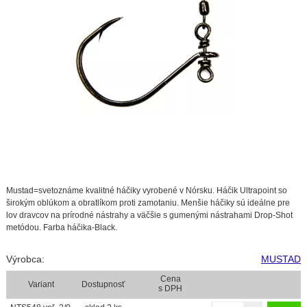
Mustad=svetoznáme kvalitné háčiky vyrobené v Nórsku. Háčik Ultrapoint so
širokým oblúkom a obratlíkom proti zamotaniu. Menšie háčiky sú ideálne pre
lov dravcov na prírodné nástrahy a väčšie s gumenými nástrahami Drop-Shot
metódou. Farba háčika-Black.
Výrobca:
MUSTAD
Cena
Variant
Dostupnosť
s DPH