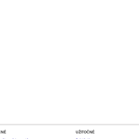
CNÉ
UŽITOČNÉ