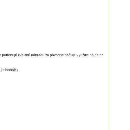
 potrebujú kvalitnú náhradu za pôvodné háčiky. Využitie nájde pri
y jednoháčik.