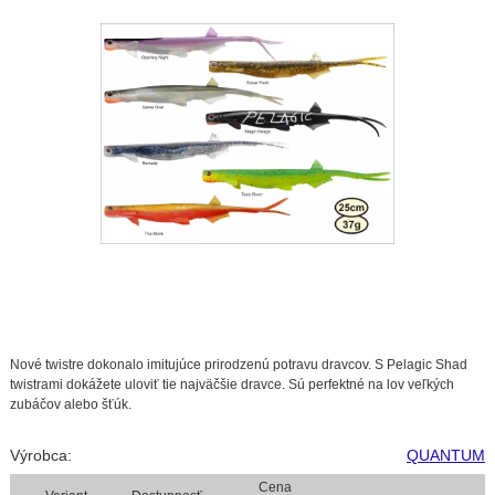
Nové twistre dokonalo imitujúce prirodzenú potravu dravcov. S Pelagic Shad
twistrami dokážete uloviť tie najväčšie dravce. Sú perfektné na lov veľkých
zubáčov alebo šťúk.
Výrobca:
QUANTUM
Cena