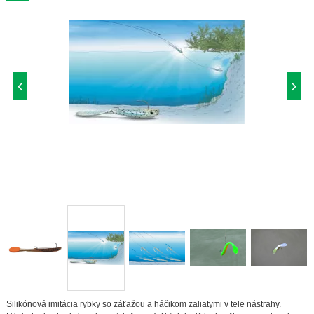
Silikónová imitácia rybky so záťažou a háčikom zaliatymi v tele nástrahy.