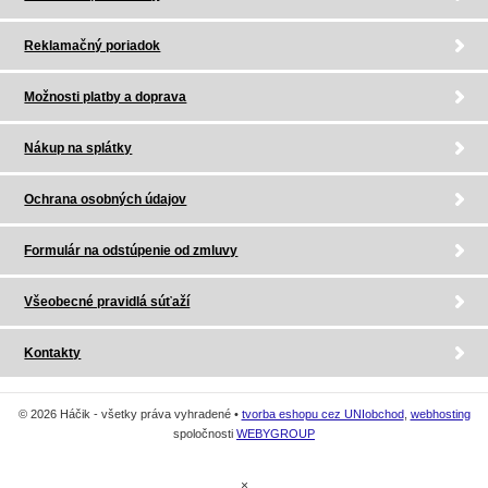
Reklamačný poriadok
Možnosti platby a doprava
Nákup na splátky
Ochrana osobných údajov
Formulár na odstúpenie od zmluvy
Všeobecné pravidlá súťaží
Kontakty
© 2026 Háčik - všetky práva vyhradené •
tvorba eshopu cez UNIobchod
,
webhosting
spoločnosti
WEBYGROUP
×