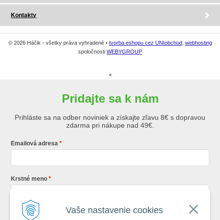
Kontakty
© 2026 Háčik - všetky práva vyhradené •
tvorba eshopu cez UNIobchod
,
webhosting
spoločnosti
WEBYGROUP
×
Pridajte sa k nám
Prihláste sa na odber noviniek a získajte zľavu 8€ s dopravou
zdarma pri nákupe nad 49€.
Emailová adresa
Krstné meno
Vaše nastavenie cookies