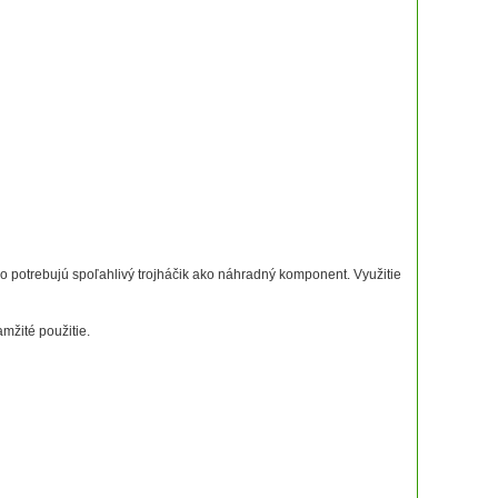
ebo potrebujú spoľahlivý trojháčik ako náhradný komponent. Využitie
mžité použitie.