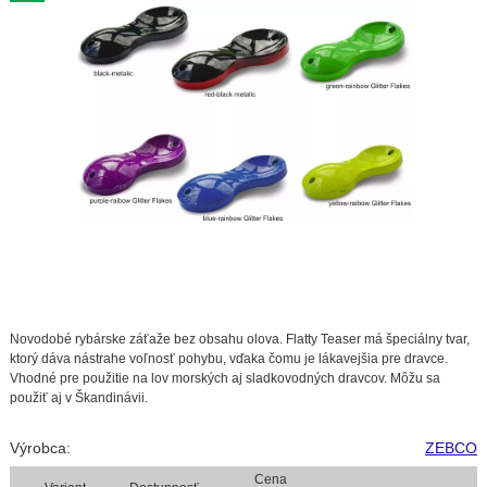
Novodobé rybárske záťaže bez obsahu olova. Flatty Teaser má špeciálny tvar,
ktorý dáva nástrahe voľnosť pohybu, vďaka čomu je lákavejšia pre dravce.
Vhodné pre použitie na lov morských aj sladkovodných dravcov. Môžu sa
použiť aj v Škandinávii.
Výrobca:
ZEBCO
Cena