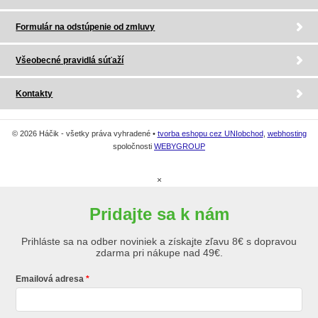
Formulár na odstúpenie od zmluvy
Všeobecné pravidlá súťaží
Kontakty
© 2026 Háčik - všetky práva vyhradené •
tvorba eshopu cez UNIobchod
,
webhosting
spoločnosti
WEBYGROUP
×
Pridajte sa k nám
Prihláste sa na odber noviniek a získajte zľavu 8€ s dopravou
zdarma pri nákupe nad 49€.
Emailová adresa