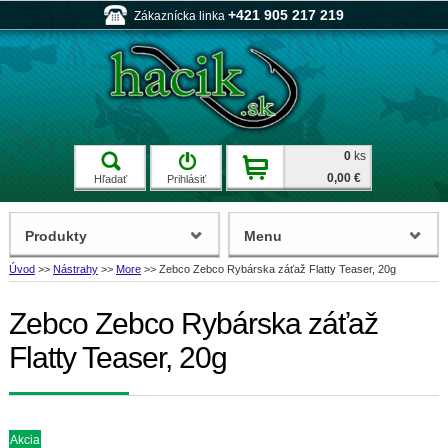
+421 905 217 219
Zákaznícka linka
0
ks
0,00 €
Hľadať
Prihlásiť
Produkty
Menu
Úvod
>>
Nástrahy
>>
More
>>
Zebco Zebco Rybárska záťaž Flatty Teaser, 20g
Zebco Zebco Rybárska záťaž
Flatty Teaser, 20g
Akcia