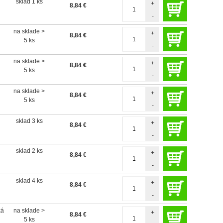
sklad 1 ks
+
8,84
€
-
na sklade >
+
8,84
€
5 ks
-
na sklade >
+
8,84
€
5 ks
-
na sklade >
+
8,84
€
5 ks
-
sklad 3 ks
+
8,84
€
-
sklad 2 ks
+
8,84
€
-
sklad 4 ks
+
8,84
€
-
ká
na sklade >
+
8,84
€
5 ks