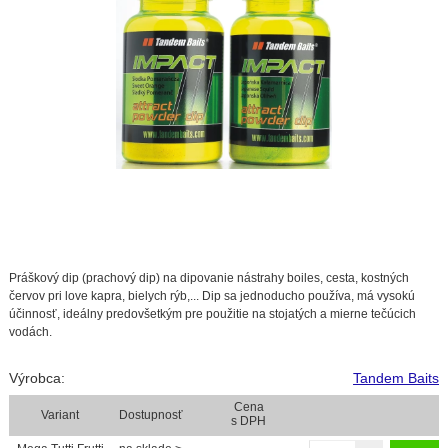
Práškový dip (prachový dip) na dipovanie nástrahy boiles, cesta, kostných
červov pri love kapra, bielych rýb,... Dip sa jednoducho používa, má vysokú
účinnosť, ideálny predovšetkým pre použitie na stojatých a mierne tečúcich
vodách.
Výrobca:
Tandem Baits
Cena
Variant
Dostupnosť
s DPH