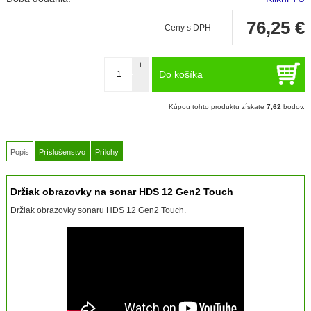
76,25
€
Ceny s DPH
+
Do košíka
-
Kúpou tohto produktu získate
7,62
bodov.
Popis
Príslušenstvo
Prílohy
Držiak obrazovky na sonar HDS 12 Gen2 Touch
Držiak obrazovky sonaru HDS 12 Gen2 Touch.