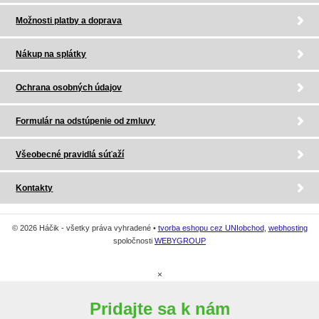
Možnosti platby a doprava
Nákup na splátky
Ochrana osobných údajov
Formulár na odstúpenie od zmluvy
Všeobecné pravidlá súťaží
Kontakty
© 2026 Háčik - všetky práva vyhradené •
tvorba eshopu cez UNIobchod
,
webhosting
spoločnosti
WEBYGROUP
×
Pridajte sa k nám