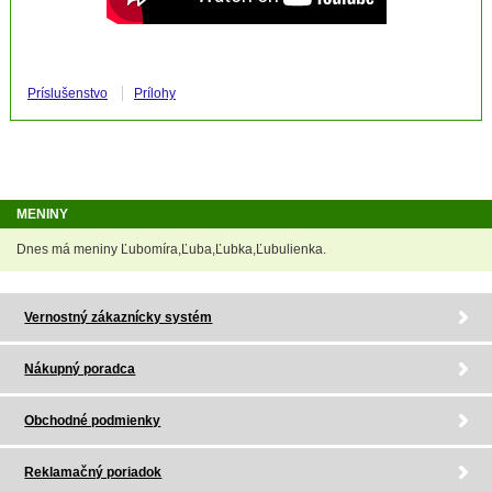
Príslušenstvo
Prílohy
MENINY
Dnes má meniny Ľubomíra,Ľuba,Ľubka,Ľubulienka.
Vernostný zákaznícky systém
Nákupný poradca
Obchodné podmienky
Reklamačný poriadok