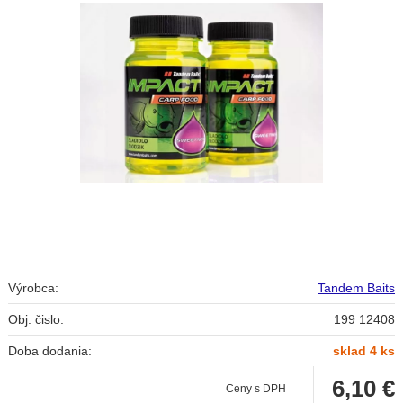
Výrobca:
Tandem Baits
Obj. čislo:
199 12408
Doba dodania:
sklad 4 ks
6,10
€
Ceny s DPH